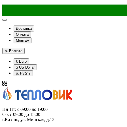
Доставка
Оплата
Монтаж
р.
Валюта
€ Euro
$ US Dollar
р. Рубль
Пн-Пт: с 09:00 до 19:00
Сб: с 09:00 до 15:00
г.Казань, ул. Минская, д.12