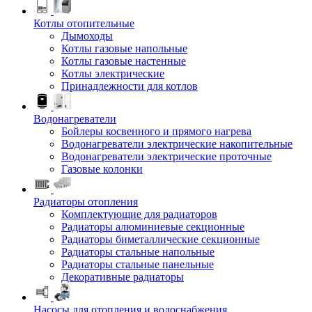
Котлы отопительные
Дымоходы
Котлы газовые напольные
Котлы газовые настенные
Котлы электрические
Принадлежности для котлов
Водонагреватели
Бойлеры косвенного и прямого нагрева
Водонагреватели электрические накопительные
Водонагреватели электрические проточные
Газовые колонки
Радиаторы отопления
Комплектующие для радиаторов
Радиаторы алюминиевые секционные
Радиаторы биметаллические секционные
Радиаторы стальные напольные
Радиаторы стальные панельные
Декоративные радиаторы
Насосы для отопления и водоснабжения