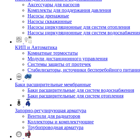
Аксессуары для насосов
Комплекты для поддержания давления
Насосы дренажные
Насосы скважинные
Насосы циркуляционные для систем отопления
Насосы циркуляционные для систем водоснабжени
КИП и Автоматика
Комнатные термостаты
Модули дистанционного управления
Системы защиты от протечек
Стабилизаторы, источники бесперебойного питани
Баки расширительные мембранные
Баки расширительные для систем водоснабжения
Баки расширительные для систем отопления
Запорно-регулирующая арматура
Вентили для радиаторов
Коллекторы и комплектующие
Трубопроводная арматура