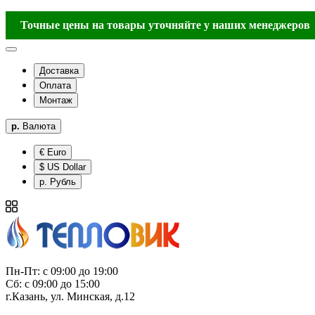
Точные цены на товары уточняйте у наших менеджеров
Доставка
Оплата
Монтаж
р.
Валюта
€ Euro
$ US Dollar
р. Рубль
Пн-Пт: с 09:00 до 19:00
Сб: с 09:00 до 15:00
г.Казань, ул. Минская, д.12