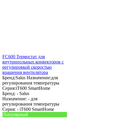
FC600 Термостат для
внутрипольных конвекторов с
регулировкой скоростью
вращения вентилятора
Бренд:
Salus
Назначение:
для
регулирования температуры
Серия:
iT600 SmartHome
Бренд: -
Salus
Назначение: -
для
регулирования температуры
Серия: -
iT600 SmartHome
Популярный