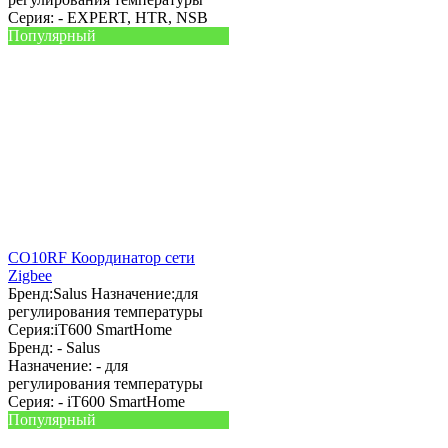
Серия: -
EXPERT, HTR, NSB
Популярный
CO10RF Координатор сети
Zigbee
Бренд:
Salus
Назначение:
для
регулирования температуры
Серия:
iT600 SmartHome
Бренд: -
Salus
Назначение: -
для
регулирования температуры
Серия: -
iT600 SmartHome
Популярный