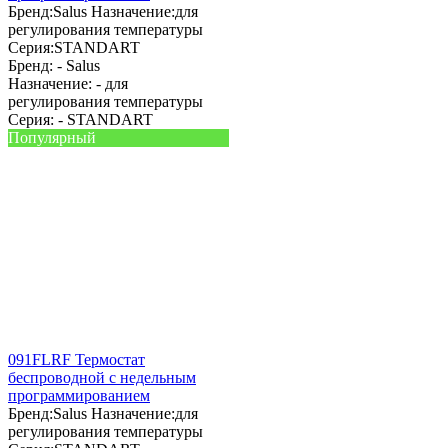
Бренд:
Salus
Назначение:
для
регулирования температуры
Серия:
STANDART
Бренд: -
Salus
Назначение: -
для
регулирования температуры
Серия: -
STANDART
Популярный
091FLRF Термостат
беспроводной с недельным
программированием
Бренд:
Salus
Назначение:
для
регулирования температуры