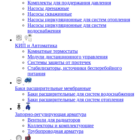
Комплекты для поддержания давления
Насосы дренажные
Насосы скважинные
Насосы циркуляционные для систем отопления
Насосы циркуляционные для систем
водоснабжения
КИП и Автоматика
Комнатные термостаты
Модули дистанционного управления
Системы защиты от протечек
Стабилизаторы, источники бесперебойного
питания
Баки расширительные мембранные
Баки расширительные для систем водоснабжения
Баки расширительные для систем отопления
Запорно-регулирующая арматура
Вентили для радиаторов
Коллекторы и комплектующие
Трубопроводная арматура