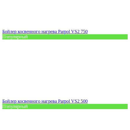
Бойлер косвенного нагрева Parpol VS2 750
Популярный
Бойлер косвенного нагрева Parpol VS2 500
Популярный