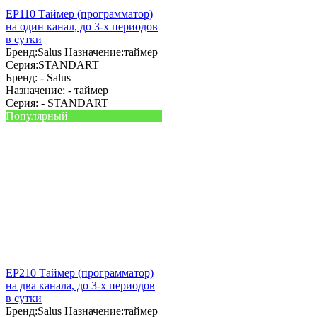
EP110 Таймер (программатор)
на один канал, до 3-х периодов
в сутки
Бренд:
Salus
Назначение:
таймер
Серия:
STANDART
Бренд: -
Salus
Назначение: -
таймер
Серия: -
STANDART
Популярный
EP210 Таймер (программатор)
на два канала, до 3-х периодов
в сутки
Бренд:
Salus
Назначение:
таймер