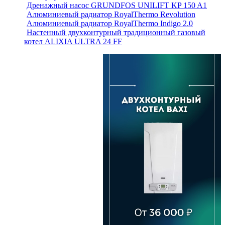
Дренажный насос GRUNDFOS UNILIFT KP 150 A1
Алюминиевый радиатор RoyalThermo Revolution
Алюминиевый радиатор RoyalThermo Indigo 2.0
Настенный двухконтурный традиционный газовый
котел ALIXIA ULTRA 24 FF