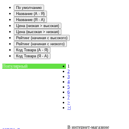
По умолчанию
Название (А - Я)
Название (Я - А)
Цена (низкая > высокая)
Цена (высокая > низкая)
Рейтинг (начиная с высокого)
Рейтинг (начиная с низкого)
Код Товара (А - Я)
Код Товара (Я - А)
Популярный
1
2
3
4
5
6
7
>
>|
В интернет-магазине