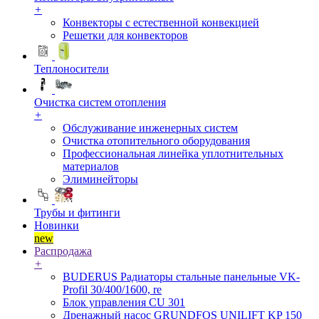
+
Конвекторы с естественной конвекцией
Решетки для конвекторов
Теплоносители
Очистка систем отопления
+
Обслуживание инженерных систем
Очистка отопительного оборудования
Профессиональная линейка уплотнительных
материалов
Элиминейторы
Трубы и фитинги
Новинки
new
Распродажа
+
BUDERUS Радиаторы стальные панельные VK-
Profil 30/400/1600, re
Блок управления CU 301
Дренажный насос GRUNDFOS UNILIFT KP 150