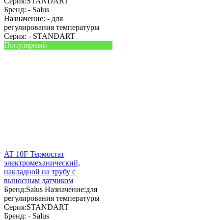
Серия:
STANDART
Бренд: -
Salus
Назначение: -
для
регулирования температуры
Серия: -
STANDART
Популярный
AT 10F Термостат
электромеханический,
накладной на трубу с
выносным датчиком
Бренд:
Salus
Назначение:
для
регулирования температуры
Серия:
STANDART
Бренд: -
Salus