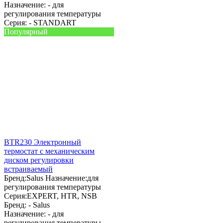
Назначение: -
для
регулирования температуры
Серия: -
STANDART
Популярный
BTR230 Электронный
термостат с механическим
диском регулировки
встраиваемый
Бренд:
Salus
Назначение:
для
регулирования температуры
Серия:
EXPERT, HTR, NSB
Бренд: -
Salus
Назначение: -
для
регулирования температуры