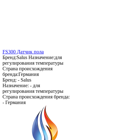
FS300 Датчик пола
Бренд:
Salus
Назначение:
для
регулирования температуры
Страна происхождения
бренда:
Германия
Бренд: -
Salus
Назначение: -
для
регулирования температуры
Страна происхождения бренда:
-
Германия