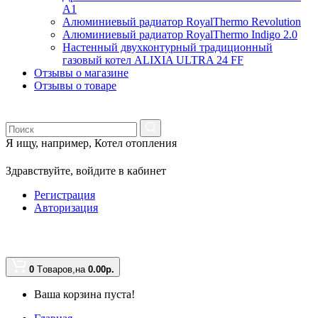
A1
Алюминиевый радиатор RoyalThermo Revolution
Алюминиевый радиатор RoyalThermo Indigo 2.0
Настенный двухконтурный традиционный
газовый котел ALIXIA ULTRA 24 FF
Отзывы о магазине
Отзывы о товаре
Я ищу, например,
Котел отопления
Здравствуйте,
войдите в кабинет
Регистрация
Авторизация
0
Tоваров,
на
0.00
р.
Ваша корзина пуста!