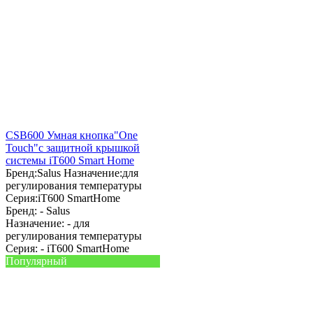
CSB600 Умная кнопка"One
Touch"с защитной крышкой
системы iT600 Smart Home
Бренд:
Salus
Назначение:
для
регулирования температуры
Серия:
iT600 SmartHome
Бренд: -
Salus
Назначение: -
для
регулирования температуры
Серия: -
iT600 SmartHome
Популярный