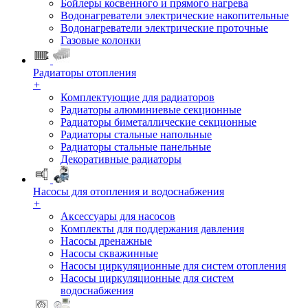
Бойлеры косвенного и прямого нагрева
Водонагреватели электрические накопительные
Водонагреватели электрические проточные
Газовые колонки
Радиаторы отопления
+
Комплектующие для радиаторов
Радиаторы алюминиевые секционные
Радиаторы биметаллические секционные
Радиаторы стальные напольные
Радиаторы стальные панельные
Декоративные радиаторы
Насосы для отопления и водоснабжения
+
Аксессуары для насосов
Комплекты для поддержания давления
Насосы дренажные
Насосы скважинные
Насосы циркуляционные для систем отопления
Насосы циркуляционные для систем
водоснабжения