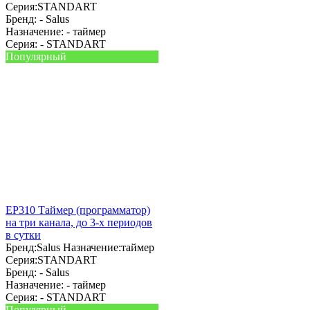
Серия:
STANDART
Бренд: -
Salus
Назначение: -
таймер
Серия: -
STANDART
Популярный
EP310 Таймер (программатор)
на три канала, до 3-х периодов
в сутки
Бренд:
Salus
Назначение:
таймер
Серия:
STANDART
Бренд: -
Salus
Назначение: -
таймер
Серия: -
STANDART
Популярный