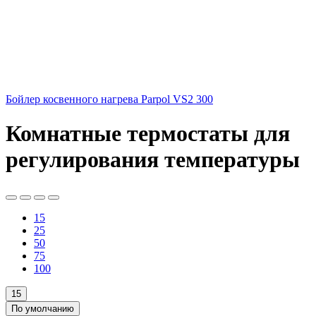
Бойлер косвенного нагрева Parpol VS2 300
Комнатные термостаты для
регулирования температуры
15
25
50
75
100
15
По умолчанию