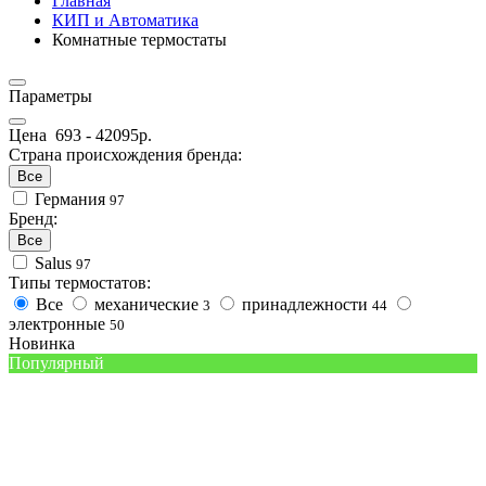
Главная
КИП и Автоматика
Комнатные термостаты
Параметры
Цена
693
-
42095
р.
Страна происхождения бренда:
Все
Германия
97
Бренд:
Все
Salus
97
Типы термостатов:
Все
механические
принадлежности
3
44
электронные
50
Новинка
Популярный