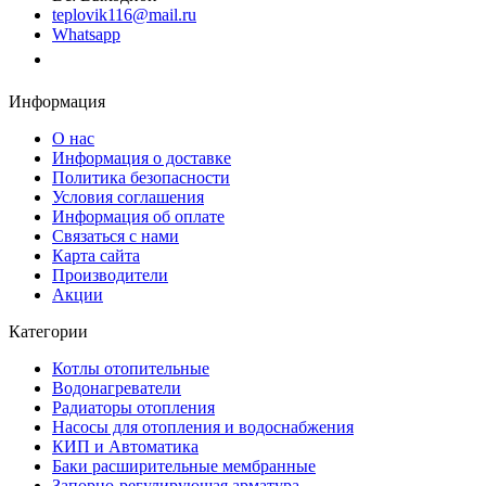
teplovik116@mail.ru
Whatsapp
Заказать звонок
Информация
О нас
Информация о доставке
Политика безопасности
Условия соглашения
Информация об оплате
Связаться с нами
Карта сайта
Производители
Акции
Категории
Котлы отопительные
Водонагреватели
Радиаторы отопления
Насосы для отопления и водоснабжения
КИП и Автоматика
Баки расширительные мембранные
Запорно-регулирующая арматура