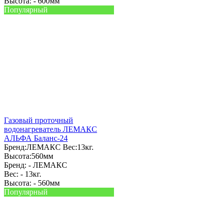
Высота: -
600мм
Популярный
Газовый проточный
водонагреватель ЛЕМАКС
АЛЬФА Баланс-24
Бренд:
ЛЕМАКС
Вес:
13кг.
Высота:
560мм
Бренд: -
ЛЕМАКС
Вес: -
13кг.
Высота: -
560мм
Популярный