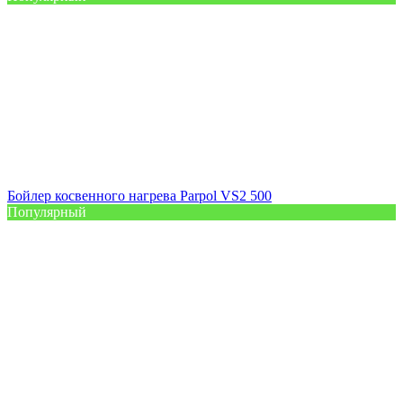
Бойлер косвенного нагрева Parpol VS2 500
Популярный