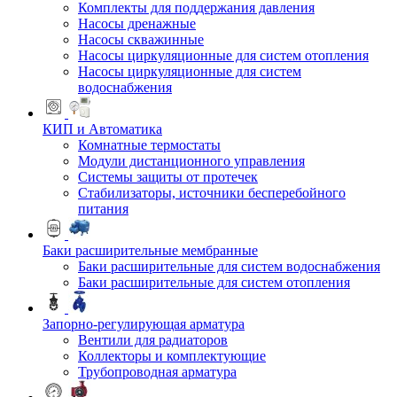
Комплекты для поддержания давления
Насосы дренажные
Насосы скважинные
Насосы циркуляционные для систем отопления
Насосы циркуляционные для систем
водоснабжения
КИП и Автоматика
Комнатные термостаты
Модули дистанционного управления
Системы защиты от протечек
Стабилизаторы, источники бесперебойного
питания
Баки расширительные мембранные
Баки расширительные для систем водоснабжения
Баки расширительные для систем отопления
Запорно-регулирующая арматура
Вентили для радиаторов
Коллекторы и комплектующие
Трубопроводная арматура