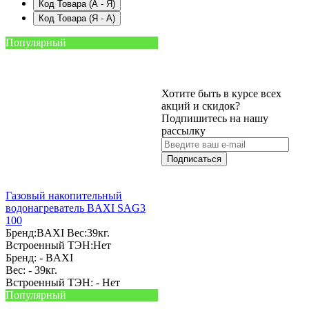
Код Товара (А - Я)
Код Товара (Я - А)
Популярный
Хотите быть в курсе всех
акций и скидок?
Подпишитесь на нашу
рассылку
Подписаться
Газовый накопительный
водонагреватель BAXI SAG3
100
Бренд:
BAXI
Вес:
39кг.
Встроенный ТЭН:
Нет
Бренд: -
BAXI
Вес: -
39кг.
Встроенный ТЭН: -
Нет
Популярный