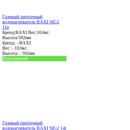
Газовый проточный
водонагреватель BAXI SIG2
11p
Бренд:
BAXI
Вес:
10,6кг.
Высота:
592мм
Бренд: -
BAXI
Вес: -
10,6кг.
Высота: -
592мм
Популярный
Газовый проточный
водонагреватель BAXI SIG2 14i