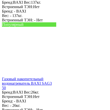
Бренд:
BAXI
Вес:
137кг.
Встроенный ТЭН:
Нет
Бренд: -
BAXI
Вес: -
137кг.
Встроенный ТЭН: -
Нет
Популярный
Газовый накопительный
водонагреватель BAXI SAG3
50
Бренд:
BAXI
Вес:
26кг.
Встроенный ТЭН:
Нет
Бренд: -
BAXI
Вес: -
26кг.
Встроенный ТЭН: -
Нет