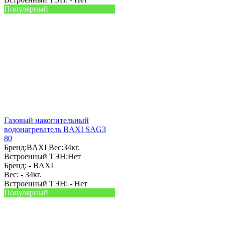
Популярный
Газовый накопительный
водонагреватель BAXI SAG3
80
Бренд:
BAXI
Вес:
34кг.
Встроенный ТЭН:
Нет
Бренд: -
BAXI
Вес: -
34кг.
Встроенный ТЭН: -
Нет
Популярный