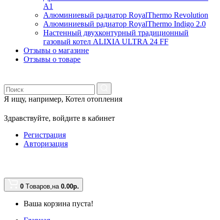
A1
Алюминиевый радиатор RoyalThermo Revolution
Алюминиевый радиатор RoyalThermo Indigo 2.0
Настенный двухконтурный традиционный
газовый котел ALIXIA ULTRA 24 FF
Отзывы о магазине
Отзывы о товаре
Я ищу, например,
Котел отопления
Здравствуйте,
войдите в кабинет
Регистрация
Авторизация
0
Tоваров,
на
0.00
р.
Ваша корзина пуста!