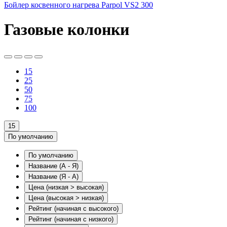
Бойлер косвенного нагрева Parpol VS2 300
Газовые колонки
15
25
50
75
100
15
По умолчанию
По умолчанию
Название (А - Я)
Название (Я - А)
Цена (низкая > высокая)
Цена (высокая > низкая)
Рейтинг (начиная с высокого)
Рейтинг (начиная с низкого)