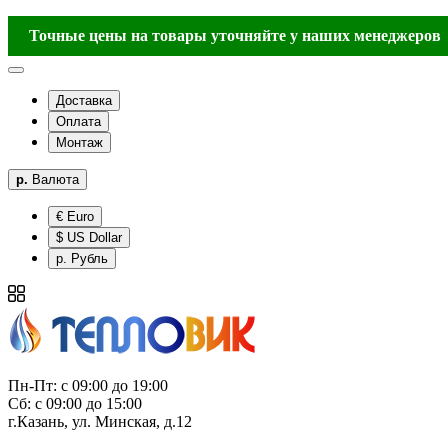
Точные цены на товары уточняйте у наших менеджеров
Доставка
Оплата
Монтаж
р.
Валюта
€ Euro
$ US Dollar
р. Рубль
Пн-Пт: с 09:00 до 19:00
Сб: с 09:00 до 15:00
г.Казань, ул. Минская, д.12