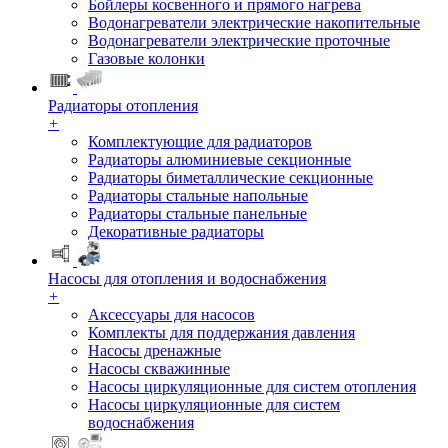
Бойлеры косвенного и прямого нагрева
Водонагреватели электрические накопительные
Водонагреватели электрические проточные
Газовые колонки
Радиаторы отопления
+
Комплектующие для радиаторов
Радиаторы алюминиевые секционные
Радиаторы биметаллические секционные
Радиаторы стальные напольные
Радиаторы стальные панельные
Декоративные радиаторы
Насосы для отопления и водоснабжения
+
Аксессуары для насосов
Комплекты для поддержания давления
Насосы дренажные
Насосы скважинные
Насосы циркуляционные для систем отопления
Насосы циркуляционные для систем
водоснабжения