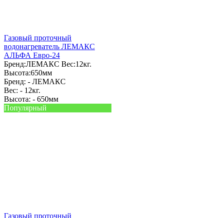
Газовый проточный
водонагреватель ЛЕМАКС
АЛЬФА Евро-24
Бренд:
ЛЕМАКС
Вес:
12кг.
Высота:
650мм
Бренд: -
ЛЕМАКС
Вес: -
12кг.
Высота: -
650мм
Популярный
Газовый проточный