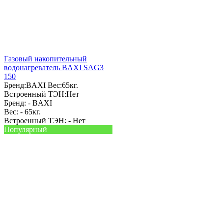
Газовый накопительный
водонагреватель BAXI SAG3
150
Бренд:
BAXI
Вес:
65кг.
Встроенный ТЭН:
Нет
Бренд: -
BAXI
Вес: -
65кг.
Встроенный ТЭН: -
Нет
Популярный