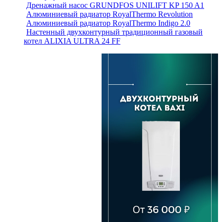
Дренажный насос GRUNDFOS UNILIFT KP 150 A1
Алюминиевый радиатор RoyalThermo Revolution
Алюминиевый радиатор RoyalThermo Indigo 2.0
Настенный двухконтурный традиционный газовый
котел ALIXIA ULTRA 24 FF