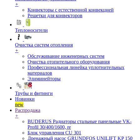
+
Конвекторы с естественной конвекцией
Решетки для конвекторов
Теплоносители
Очистка систем отопления
+
Обслуживание инженерных систем
Очистка отопительного оборудования
Профессиональная линейка уплотнительных
материалов
Элиминейторы
Трубы и фитинги
Новинки
new
Распродажа
+
BUDERUS Радиаторы стальные панельные VK-
Profil 30/400/1600, re
Блок управления CU 301
Дренажный насос GRUNDFOS UNILIFT KP 150