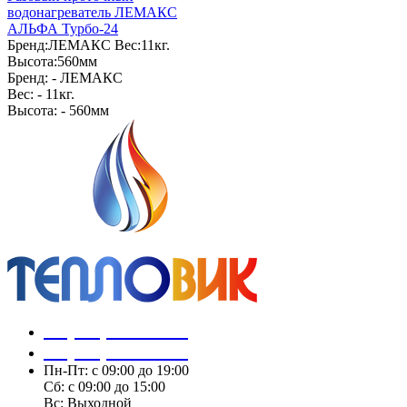
водонагреватель ЛЕМАКС
АЛЬФА Турбо-24
Бренд:
ЛЕМАКС
Вес:
11кг.
Высота:
560мм
Бренд: -
ЛЕМАКС
Вес: -
11кг.
Высота: -
560мм
+7 (843) 259-60-56
+7 (843) 259-60-57
Пн-Пт: с 09:00 до 19:00
Сб: с 09:00 до 15:00
Вс: Выходной