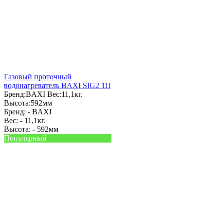
Газовый проточный
водонагреватель BAXI SIG2 11i
Бренд:
BAXI
Вес:
11,1кг.
Высота:
592мм
Бренд: -
BAXI
Вес: -
11,1кг.
Высота: -
592мм
Популярный