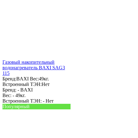
Газовый накопительный
водонагреватель BAXI SAG3
115
Бренд:
BAXI
Вес:
49кг.
Встроенный ТЭН:
Нет
Бренд: -
BAXI
Вес: -
49кг.
Встроенный ТЭН: -
Нет
Популярный