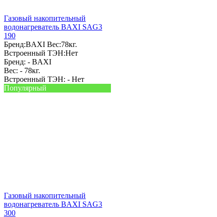
Газовый накопительный
водонагреватель BAXI SAG3
190
Бренд:
BAXI
Вес:
78кг.
Встроенный ТЭН:
Нет
Бренд: -
BAXI
Вес: -
78кг.
Встроенный ТЭН: -
Нет
Популярный
Газовый накопительный
водонагреватель BAXI SAG3
300